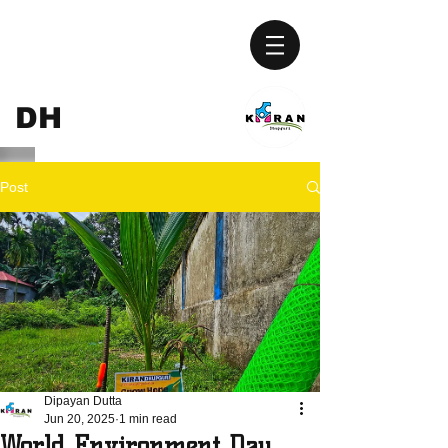
KIRAN
DH
UPGURI
Post
Dipayan Dutta
Jun 20, 2025
1 min read
World Environment Day