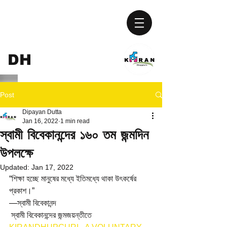
KIRAN
DH
UPGURI
Post
Dipayan Dutta
Jan 16, 2022
1 min read
স্বামী বিবেকানন্দের ১৬০ তম জন্মদিন
উপলক্ষে
Updated:
Jan 17, 2022
“শিক্ষা হচ্ছে মানুষের মধ্যে ইতিমধ্যে থাকা উৎকর্ষের 
প্রকাশ।”
—স্বামী বিবেকানন্দ
 স্বামী বিবেকানন্দের জন্মজয়ন্তীতে 