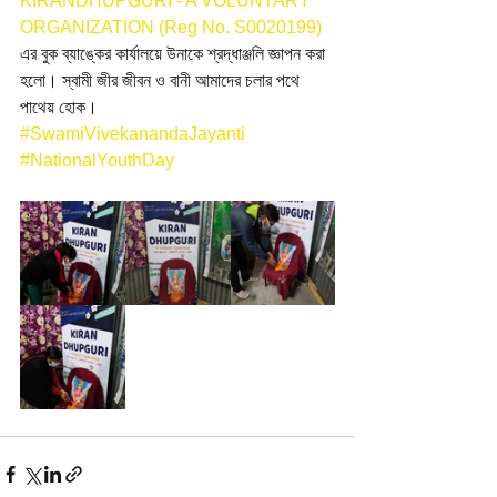
KIRANDHUPGURI - A VOLUNTARY 
ORGANIZATION (Reg No. S0020199)
এর বুক ব্যাঙ্কের কার্যালয়ে উনাকে শ্রদ্ধাঞ্জলি জ্ঞাপন করা 
হলো। স্বামী জীর জীবন ও বানী আমাদের চলার পথে 
পাথেয় হোক।
#SwamiVivekanandaJayanti
#NationalYouthDay