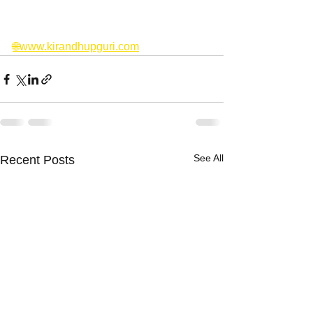
🌐www.kirandhupguri.com
See All
Recent Posts