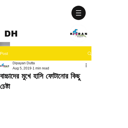
KIRAN
DH
UPGURI
Post
Dipayan Dutta
Aug 5, 2019
1 min read
বাচ্চাদের মুখে হাসি ফোটানোর কিছু
চেষ্টা