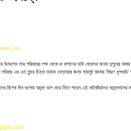
oved_one
ৃতির উদ্দেশ্যে তার পরিবারের পক্ষ থেকে চা বাগানের ভাই বোনদের মধ্যে দুপুরের খাবার
ো পরিবার এর এত সুন্দর চিন্তা ভাবনা নেত্তয়ার জন্য স্যালুট জানায় 'কিরণ ধূপগুড়ি
 বিশেষ দিন গুলোর আনন্দ ভাগ করে নিতে পারেন এই কচিকাঁচাদের আনন্দদানের 
pguri.com