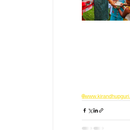
🌐www.kirandhupgur