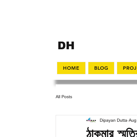
KIRAN
DH
UPGURI
HOME
BLOG
PROJ
All Posts
Dipayan Dutta
Aug
ঠাকুমার স্মৃতি