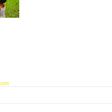
i.com