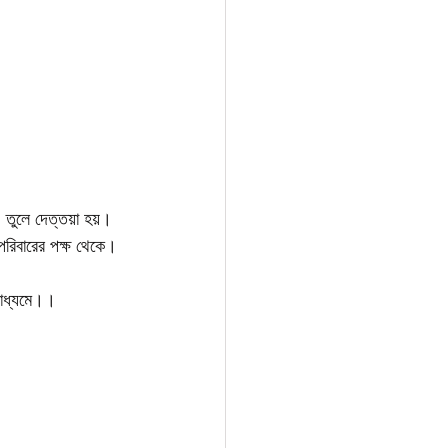
  তুলে দেত্তয়া হয়। 
' পরিবারের পক্ষ থেকে।
মাধ্যমে।।