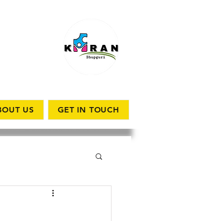
BOUT US
GET IN TOUCH