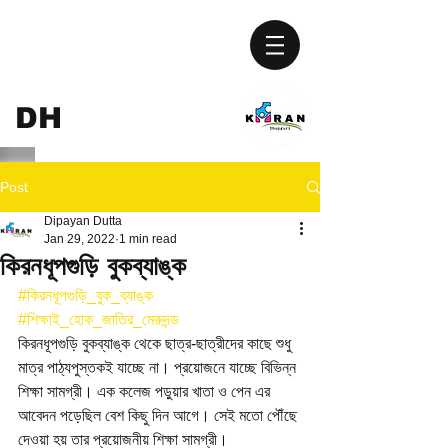
KIRAN
DH
UPGURI
Post
Dipayan Dutta
Jan 29, 2022
1 min read
কিরনধূপগুড়ি বুকব্যাঙ্ক
#কিরনধূপগুড়ি_বুক_ব্যাঙ্ক
#শিক্ষাই_হোক_জাতির_মেরুদন্ড
কিরনধূপগুড়ি বুকব্যাঙ্ক থেকে ছাত্র-ছাত্রীদের কাছে শুধু 
মাত্র পাঠ্যপুস্তকই যাচ্ছে না। প্রয়োজনে যাচ্ছে বিভিন্ন 
শিক্ষা সামগ্রী। এক কলেজ পড়ুয়ার খাতা ও পেন এর 
আবেদন পড়েছিল বেশ কিছু দিন আগে। সেই মতো পৌঁছে 
দেওয়া হয় তার প্রয়োজনীয় শিক্ষা সামগ্রী।